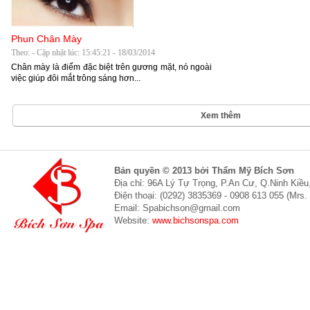
Phun Chân Mày
Theo: - Cập nhật lúc: 15:45:21 - 18/03/2014
Chân mày là điểm đặc biệt trên gương mặt, nó ngoài
việc giúp đôi mắt trông sáng hơn...
Xem thêm
Bản quyền © 2013 bởi Thẩm Mỹ Bích Sơn
Địa chỉ: 96A Lý Tự Trọng, P.An Cư, Q.Ninh Kiề
Điện thoại: (0292) 3835369 - 0908 613 055 (Mrs.
Email: Spabichson@gmail.com
Website:
www.bichsonspa.com