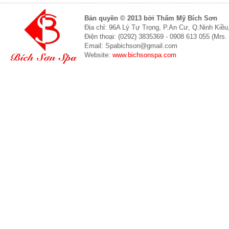
Bản quyền © 2013 bởi Thẩm Mỹ Bích Sơn
Địa chỉ: 96A Lý Tự Trọng, P.An Cư, Q.Ninh Kiề
Điện thoại: (0292) 3835369 - 0908 613 055 (Mrs.
Email: Spabichson@gmail.com
Website:
www.bichsonspa.com