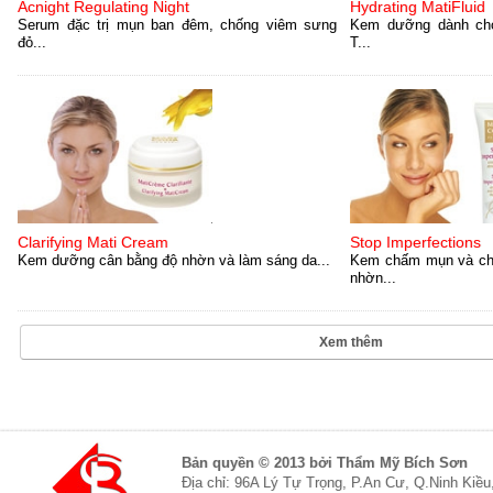
Acnight Regulating Night
Hydrating MatiFluid
Serum đặc trị mụn ban đêm, chống viêm sưng
Kem dưỡng dành ch
đỏ...
T...
Clarifying Mati Cream
Stop Imperfections
Kem dưỡng cân bằng độ nhờn và làm sáng da...
Kem chấm mụn và ch
nhờn...
Xem thêm
Bản quyền © 2013 bởi Thẩm Mỹ Bích Sơn
Địa chỉ: 96A Lý Tự Trọng, P.An Cư, Q.Ninh Kiề