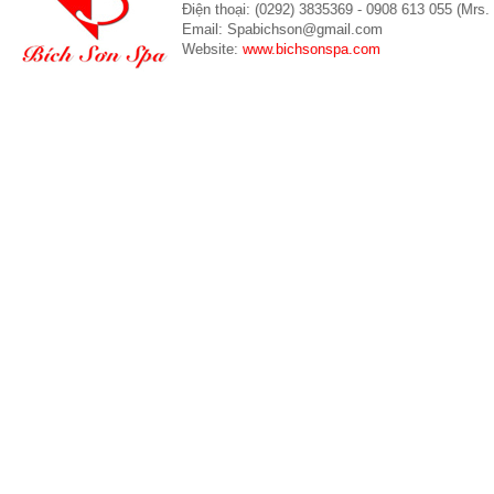
Điện thoại: (0292) 3835369 - 0908 613 055 (Mrs.
Email: Spabichson@gmail.com
Website:
www.bichsonspa.com